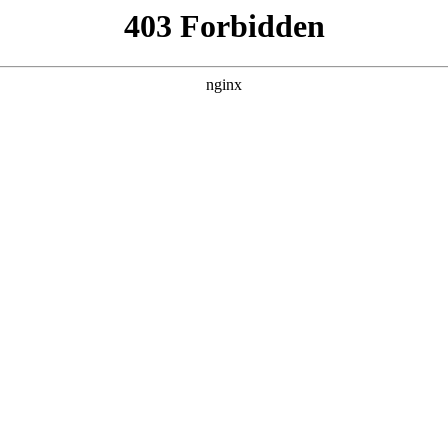
260807，在 黑料吃瓜 发现更多热播内容。