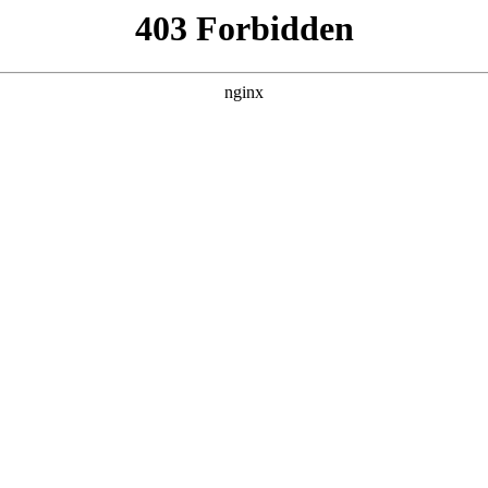
260807，在 黑料吃瓜 发现更多热播内容。