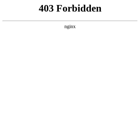
瓜
黑料吃瓜
首页
电视剧
电影
综艺
排行