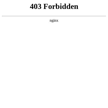
瓜
黑料吃瓜
首页
电视剧
电影
综艺
排行