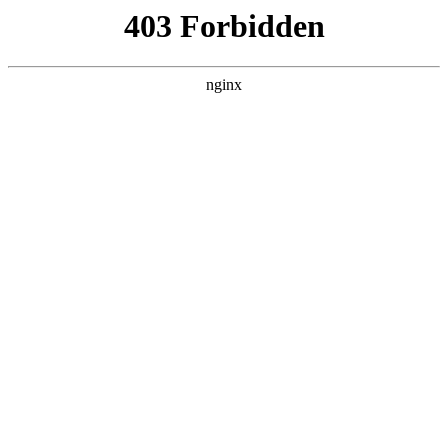
瓜
黑料吃瓜
首页
电视剧
电影
综艺
排行