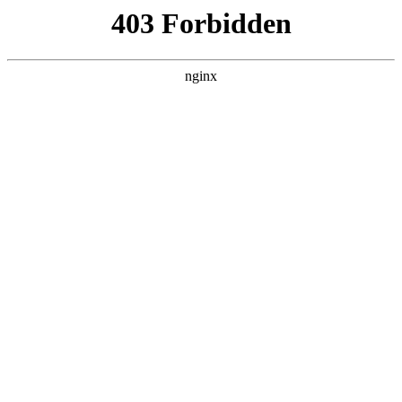
瓜
黑料吃瓜
首页
电视剧
电影
综艺
排行