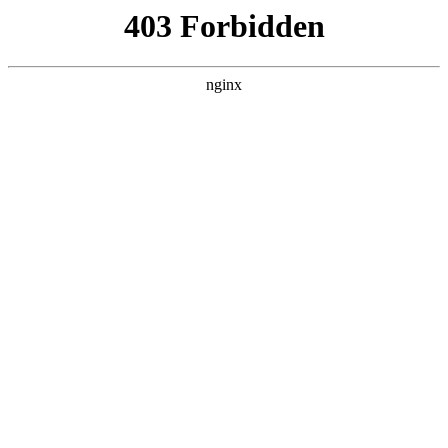
瓜
黑料吃瓜
首页
电视剧
电影
综艺
排行