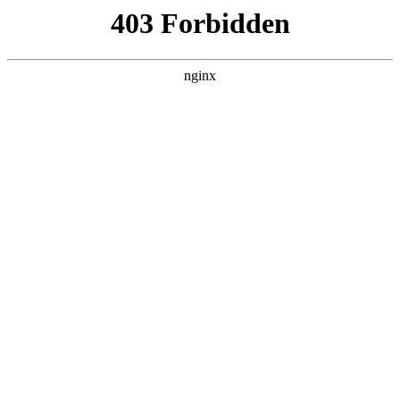
瓜
黑料吃瓜
首页
电视剧
电影
综艺
排行