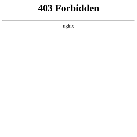
瓜
黑料吃瓜
首页
电视剧
电影
综艺
排行