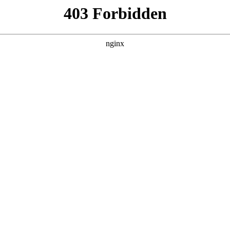
260807，在 黑料吃瓜 发现更多热播内容。