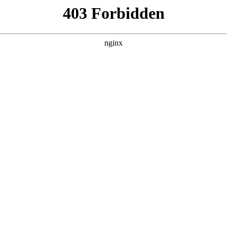
260807，在 黑料吃瓜 发现更多热播内容。