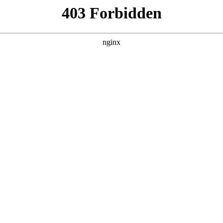
7集，在 黑料吃瓜 发现更多热播内容。