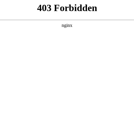
260807，在 黑料吃瓜 发现更多热播内容。