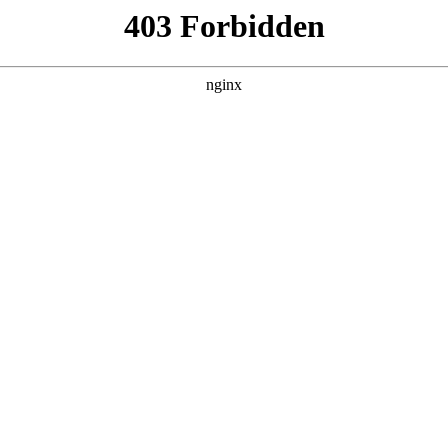
7集，在 黑料吃瓜 发现更多热播内容。