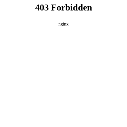
260807，在 黑料吃瓜 发现更多热播内容。