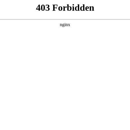
260807，在 黑料吃瓜 发现更多热播内容。