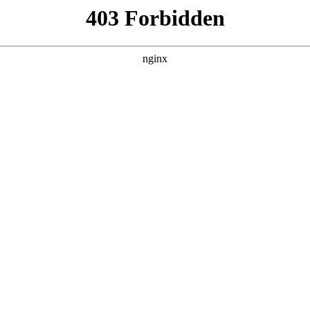
我前夫
集，在 黑料吃瓜 发现更多热播内容。