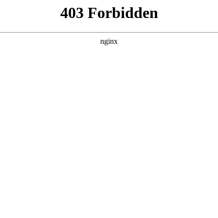
260807，在 黑料吃瓜 发现更多热播内容。