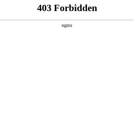
260807，在 黑料吃瓜 发现更多热播内容。