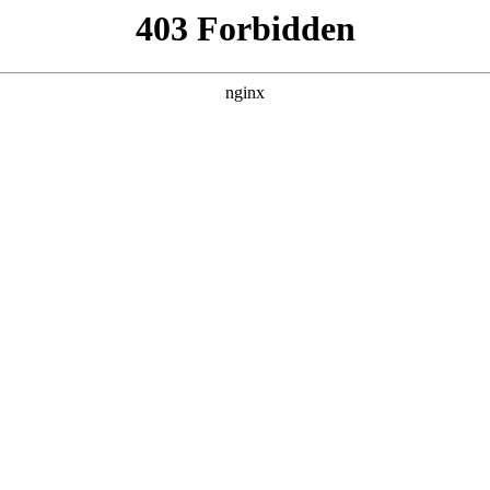
260807，在 黑料吃瓜 发现更多热播内容。