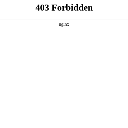
260807，在 黑料吃瓜 发现更多热播内容。